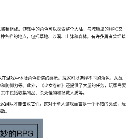
城镇组成。游戏中的角色可以探索整个大陆，与城镇里的NPC交
有各种各样的地点，包括草地、沙漠、山脉和森林。有许多勇者曾经踏
以在游戏中体验角色扮演的感觉。玩家可以选择不同的角色，从战
力和防御力等。此外，《少女卷轴》还提供了大量的任务，玩家需要
，其中包括收集物品、杀死怪物和拯救人质等。
玩家组队才能击败它们。这对于单人游戏而言是一个不错的亮点，玩
强敌。