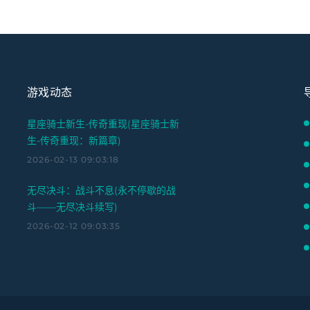
游戏动态
星座骑士新生-传奇重现(星座骑士新
生-传奇重现：新篇章)
2026-02-13 09:03:18
无尽决斗：战斗不息(永不停歇的战
斗——无尽决斗续写)
2026-02-12 09:03:35