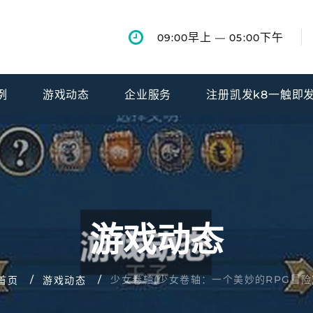
早上
下午
09:00
— 05:00
例
游戏动态
企业服务
注册凯发k8一触即
游戏动态
少女卷轴(少女卷轴：一个美妙的RPG冒险
首页
游戏动态