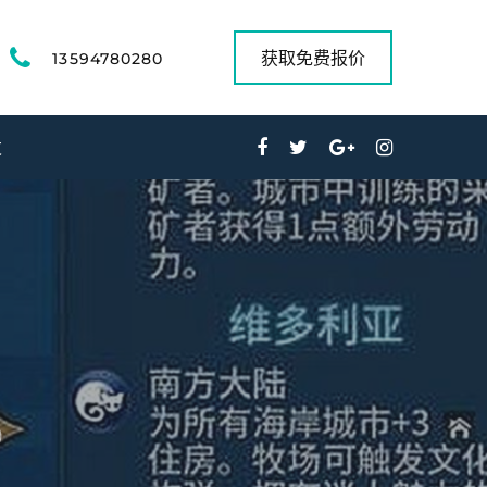
获取免费报价
13594780280
发
)