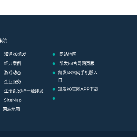
导航
知道k8凯发
网站地图
经典案例
凯发k8官网网页版
游戏动态
凯发k8官网手机版入
口
企业服务
凯发k8官网APP下载
注册凯发k8一触即发
SiteMap
网站地图