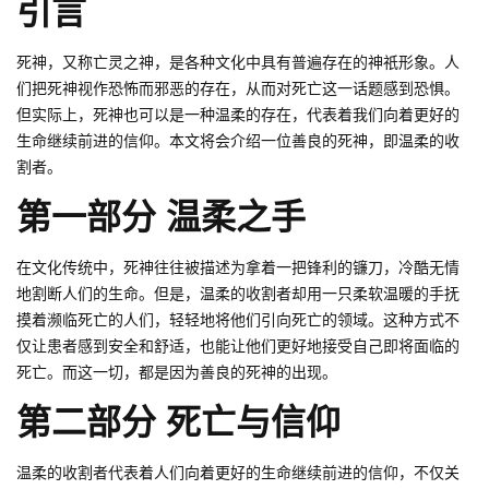
引言
死神，又称亡灵之神，是各种文化中具有普遍存在的神祇形象。人
们把死神视作恐怖而邪恶的存在，从而对死亡这一话题感到恐惧。
但实际上，死神也可以是一种温柔的存在，代表着我们向着更好的
生命继续前进的信仰。本文将会介绍一位善良的死神，即温柔的收
割者。
第一部分 温柔之手
在文化传统中，死神往往被描述为拿着一把锋利的镰刀，冷酷无情
地割断人们的生命。但是，温柔的收割者却用一只柔软温暖的手抚
摸着濒临死亡的人们，轻轻地将他们引向死亡的领域。这种方式不
仅让患者感到安全和舒适，也能让他们更好地接受自己即将面临的
死亡。而这一切，都是因为善良的死神的出现。
第二部分 死亡与信仰
温柔的收割者代表着人们向着更好的生命继续前进的信仰，不仅关