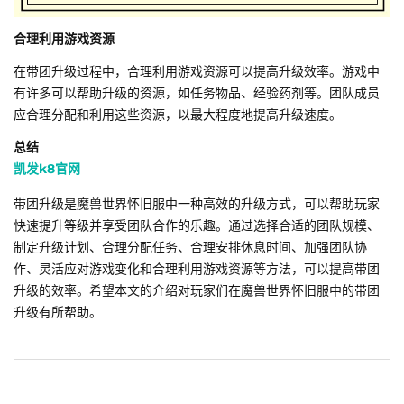
合理利用游戏资源
在带团升级过程中，合理利用游戏资源可以提高升级效率。游戏中
有许多可以帮助升级的资源，如任务物品、经验药剂等。团队成员
应合理分配和利用这些资源，以最大程度地提高升级速度。
总结
凯发k8官网
带团升级是魔兽世界怀旧服中一种高效的升级方式，可以帮助玩家
快速提升等级并享受团队合作的乐趣。通过选择合适的团队规模、
制定升级计划、合理分配任务、合理安排休息时间、加强团队协
作、灵活应对游戏变化和合理利用游戏资源等方法，可以提高带团
升级的效率。希望本文的介绍对玩家们在魔兽世界怀旧服中的带团
升级有所帮助。