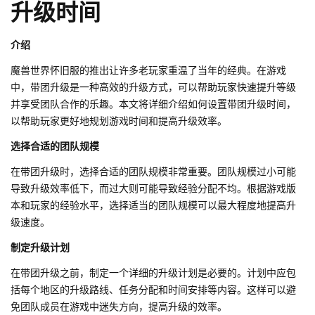
升级时间
介绍
魔兽世界怀旧服的推出让许多老玩家重温了当年的经典。在游戏
中，带团升级是一种高效的升级方式，可以帮助玩家快速提升等级
并享受团队合作的乐趣。本文将详细介绍如何设置带团升级时间，
以帮助玩家更好地规划游戏时间和提高升级效率。
选择合适的团队规模
在带团升级时，选择合适的团队规模非常重要。团队规模过小可能
导致升级效率低下，而过大则可能导致经验分配不均。根据游戏版
本和玩家的经验水平，选择适当的团队规模可以最大程度地提高升
级速度。
制定升级计划
在带团升级之前，制定一个详细的升级计划是必要的。计划中应包
括每个地区的升级路线、任务分配和时间安排等内容。这样可以避
免团队成员在游戏中迷失方向，提高升级的效率。