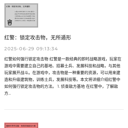
红警：锁定攻击物，无所遁形
2025-06-29 09:13:34
红警如何强行锁定攻击物 红警是一款经典的即时战略游戏，玩家在
游戏中需要建立自己的基地、招募士兵、发展科技和战略，与其他
玩家展开战斗。在游戏中，攻击物是一种重要的资源，可以用来建
造和升级建筑物，训练士兵，发展科技等。本文将详细介绍红警中
如何强行锁定攻击物的方法。 1. 侦查敌方基地 在红警中，了解敌
方...