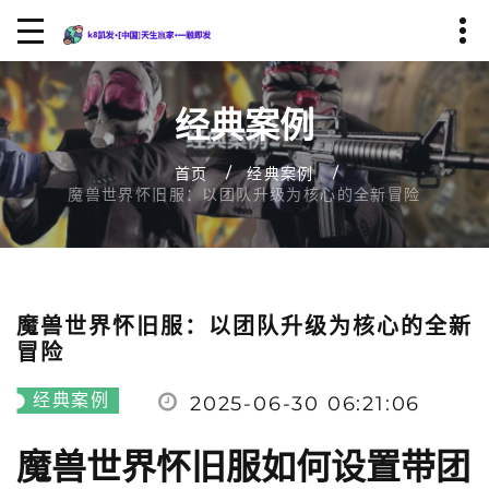
经典案例
首页
经典案例
魔兽世界怀旧服：以团队升级为核心的全新冒险
魔兽世界怀旧服：以团队升级为核心的全新
冒险
经典案例
2025-06-30 06:21:06
魔兽世界怀旧服如何设置带团