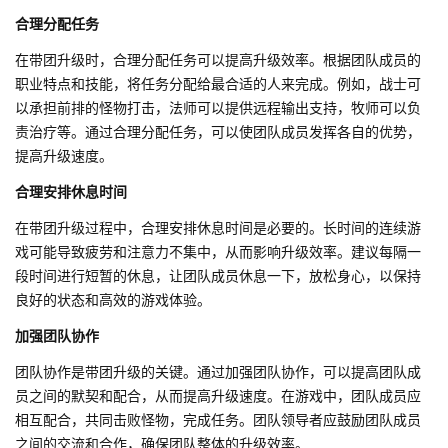
合理分配任务
在带团升级时，合理分配任务可以提高升级效率。根据团队成员的
职业特点和技能，将任务分配给最合适的人来完成。例如，战士可
以承担前排的怪物打击，法师可以提供远程输出支持，牧师可以负
责治疗等。通过合理分配任务，可以使团队成员发挥各自的优势，
提高升级速度。
合理安排休息时间
在带团升级过程中，合理安排休息时间是必要的。长时间的连续游
戏可能导致疲劳和注意力不集中，从而影响升级效率。建议每隔一
段时间进行短暂的休息，让团队成员休息一下，放松身心，以保持
良好的状态和高效的游戏体验。
加强团队协作
团队协作是带团升级的关键。通过加强团队协作，可以提高团队成
员之间的默契和配合，从而提高升级速度。在游戏中，团队成员应
相互配合，共同击败怪物，完成任务。团队领导者应鼓励团队成员
之间的交流和合作，确保团队整体的升级效率。