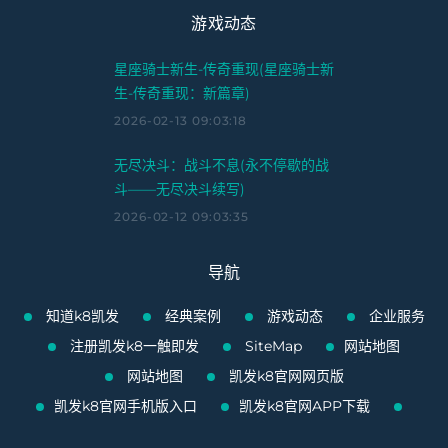
游戏动态
星座骑士新生-传奇重现(星座骑士新
生-传奇重现：新篇章)
2026-02-13 09:03:18
无尽决斗：战斗不息(永不停歇的战
斗——无尽决斗续写)
2026-02-12 09:03:35
导航
知道k8凯发
经典案例
游戏动态
企业服务
注册凯发k8一触即发
SiteMap
网站地图
网站地图
凯发k8官网网页版
凯发k8官网手机版入口
凯发k8官网APP下载