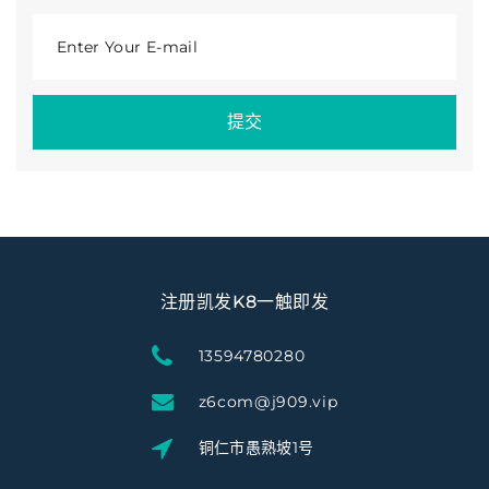
Enter Your E-mail
提交
注册凯发K8一触即发
13594780280
z6com@j909.vip
铜仁市愚熟坡1号