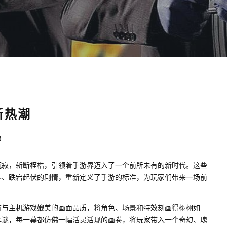
新热潮
9
沉寂，斩断桎梏，引领着手游界迈入了一个前所未有的新时代。这些
斗、跌宕起伏的剧情，重新定义了手游的标准，为玩家们带来一场前
有与主机游戏媲美的画面品质，将角色、场景和特效刻画得栩栩如
解谜，每一幕都仿佛一幅活灵活现的画卷，将玩家带入一个奇幻、瑰