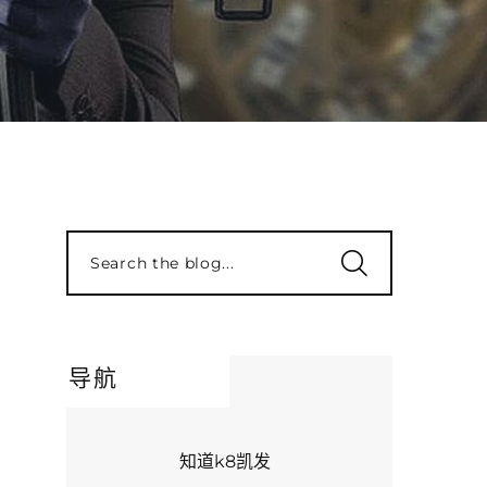
Search the blog...
导航
知道k8凯发