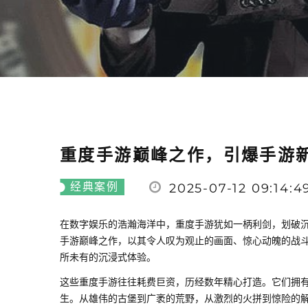
重度手游巅峰之作，引爆手游
经典案例
2025-07-12 09:14:4
在数字娱乐的浩瀚海洋中，重度手游犹如一柄利剑，划破
手游巅峰之作，以其令人叹为观止的画面、惊心动魄的战
所未有的沉浸式体验。
这些重度手游往往耗费巨资，历经数年精心打造。它们拥
生。从雄伟的古堡到广袤的荒野，从激烈的火拼到惊险的