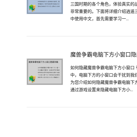
三国时期的各个角色，体验真实的
非常重要的。下面将详细介绍逍遥三
中使用中文，首先需要学习一...
魔兽争霸电脑下方小窗口隐
如何隐藏魔兽争霸电脑下方小窗口 
中，电脑下方的小窗口会干扰到我
为您介绍如何隐藏魔兽争霸电脑下方
通过游戏设置来隐藏电脑下方小...