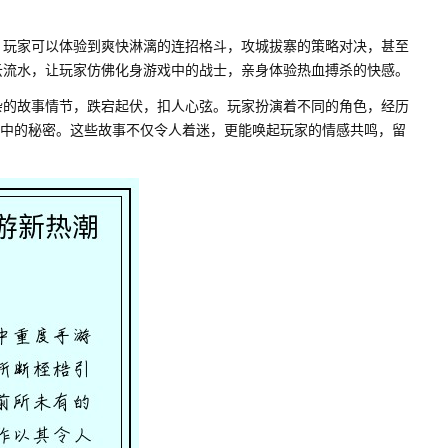
。玩家可以体验到爽快淋漓的连招格斗，攻城拔寨的策略对决，甚至
行云流水，让玩家仿佛化身游戏中的战士，亲身体验热血搏杀的快感。
杂的故事情节，跌宕起伏，扣人心弦。玩家扮演着不同的角色，经历
世界中的秘密。这些故事不仅令人着迷，更能唤起玩家的情感共鸣，留