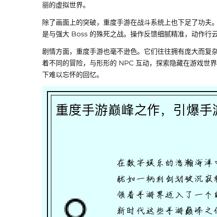
丽的虚拟世界。
除了画面上的突破，重度手游在战斗系统上也下足了功夫
是与强大 Boss 的殊死之战。操作反馈细腻精准，动作
剧情方面，重度手游也毫不逊色。它们往往拥有庞大而复
着不同的冒险，与形形的 NPC 互动，探索隐藏在游戏
下难以忘怀的回忆。