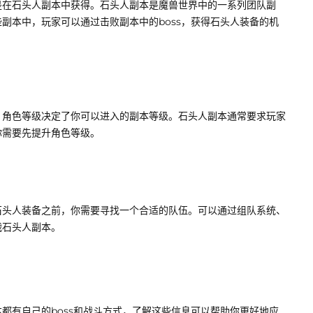
是在石头人副本中获得。石头人副本是魔兽世界中的一系列团队副
副本中，玩家可以通过击败副本中的boss，获得石头人装备的机
，角色等级决定了你可以进入的副本等级。石头人副本通常要求玩家
你需要先提升角色等级。
石头人装备之前，你需要寻找一个合适的队伍。可以通过组队系统、
战石头人副本。
都有自己的boss和战斗方式，了解这些信息可以帮助你更好地应