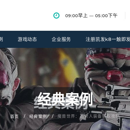
早上
下午
09:00
— 05:00
例
游戏动态
企业服务
注册凯发k8一触即
经典案例
魔兽世界：石头人装备获取攻略
首页
经典案例