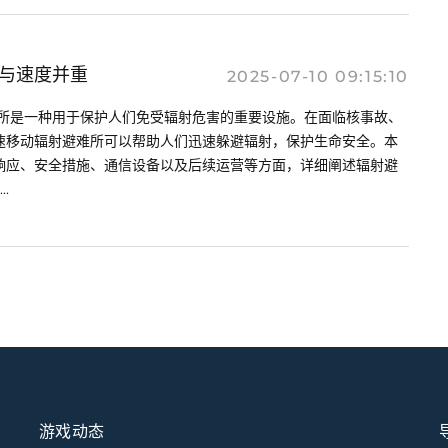
与速度并重
2025-07-10 09:15:10
难所是一种用于保护人们免受辐射危害的重要设施。在面临核事故、
速移动辐射避难所可以帮助人们迅速躲避辐射，保护生命安全。本
响应、安全措施、通信设备以及后续运营等方面，详细阐述辐射避
.
游戏动态