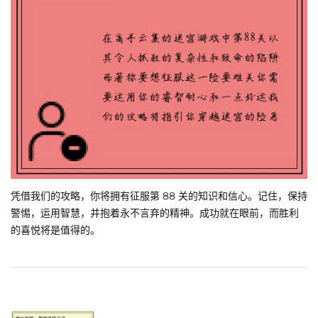
凭借我们的攻略，你将拥有征服第 88 关的知识和信心。记住，保持
警惕，运用智慧，并抱着永不言弃的精神。成功就在眼前，而胜利
的喜悦将是值得的。