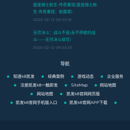
星座骑士新生-传奇重现(星座骑士新
生-传奇重现：新篇章)
2026-02-13 09:03:18
无尽决斗：战斗不息(永不停歇的战
斗——无尽决斗续写)
2026-02-12 09:03:35
导航
知道k8凯发
经典案例
游戏动态
企业服务
注册凯发k8一触即发
SiteMap
网站地图
网站地图
凯发k8官网网页版
凯发k8官网手机版入口
凯发k8官网APP下载