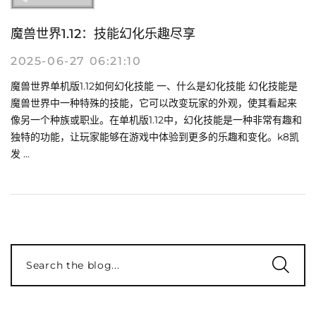
魔兽世界1.12：技能幻化乐趣尽享
2025-06-27 06:21:10
魔兽世界单机版1.12如何幻化技能 一、什么是幻化技能 幻化技能是
魔兽世界中一种特殊的技能，它可以改变玩家的外观，使其看起来
像另一个种族或职业。在单机版1.12中，幻化技能是一种非常有趣和
独特的功能，让玩家能够在游戏中体验到更多的乐趣和变化。k8凯
发 ...
Search the blog...