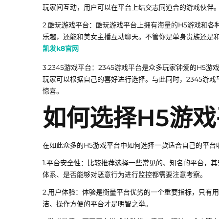
玩家间互动，用户可以在平台上结交志同道合的游戏伙伴
2.酷玩游戏平台：酷玩游戏平台上拥有海量的H5游戏和
乐趣，还能和美女主播互动聊天。不管你是单身贵族还是
凯发k8官网
3.2345游戏平台：2345游戏平台是众多玩家钟爱的H
玩家可以根据自己的喜好进行选择。与此同时，2345游
惊喜。
如何选择H5游戏
在如此众多的H5游戏平台中如何选择一款适合自己的平台
1.平台安全性：比较推荐选择一些常见的、知名的平台，
体系、是否能够对恶意行为进行监控都需要注意考察。
2.用户体验：体验是衡量平台优劣的一个重要指标，只有
洁、操作方便的平台才是明智之举。