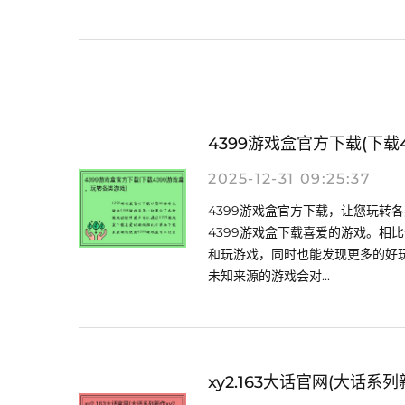
4399游戏盒官方下载(下载
2025-12-31 09:25:37
4399游戏盒官方下载，让您玩转
4399游戏盒下载喜爱的游戏。相
和玩游戏，同时也能发现更多的好玩
未知来源的游戏会对...
xy2.163大话官网(大话系列