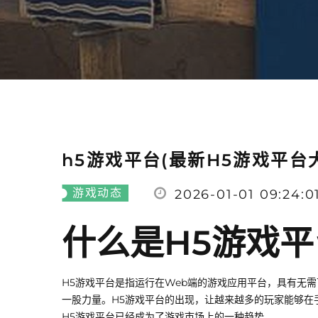
h5游戏平台(最新H5游戏平台
游戏动态
2026-01-01 09:24:0
什么是H5游戏平
H5游戏平台是指运行在Web端的游戏应用平台，具有无
一股力量。H5游戏平台的出现，让越来越多的玩家能够在
H5游戏平台已经成为了游戏市场上的一种趋势。