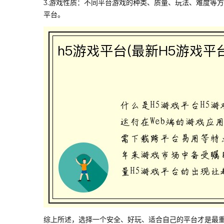
3.游戏性质：不同平台游戏的种类、质量、玩法、难度等
平台。
综上所述，选择一个安全、好玩、适合自己的平台才是最