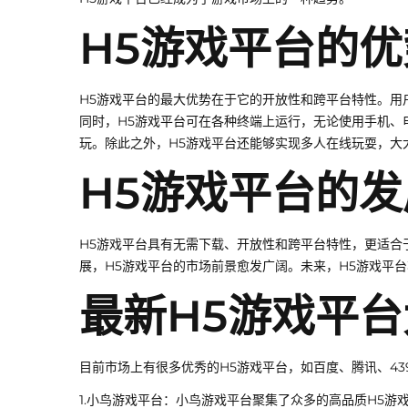
H5游戏平台的优
H5游戏平台的最大优势在于它的开放性和跨平台特性。用
同时，H5游戏平台可在各种终端上运行，无论使用手机、
玩。除此之外，H5游戏平台还能够实现多人在线玩耍，大
H5游戏平台的
H5游戏平台具有无需下载、开放性和跨平台特性，更适合
展，H5游戏平台的市场前景愈发广阔。未来，H5游戏平
最新H5游戏平
目前市场上有很多优秀的H5游戏平台，如百度、腾讯、43
1.小鸟游戏平台：小鸟游戏平台聚集了众多的高品质H5