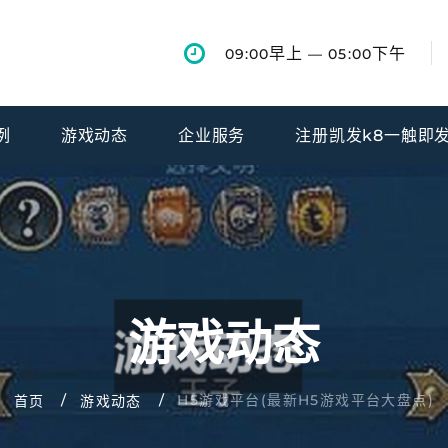
早上
下午
09:00
— 05:00
例
游戏动态
企业服务
注册凯发k8一触即
游戏动态
H5游戏平台(最新H5游戏平台大盘点)
首页
游戏动态