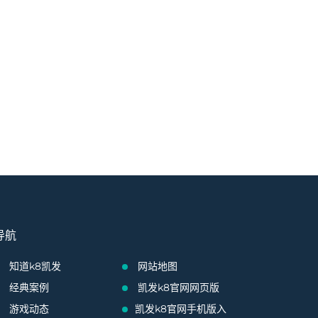
导航
知道k8凯发
网站地图
经典案例
凯发k8官网网页版
游戏动态
凯发k8官网手机版入